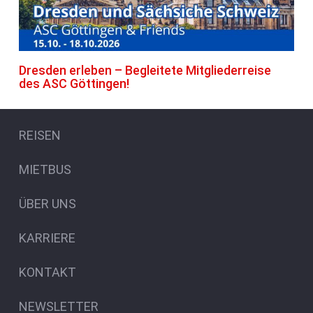
Dresden erleben – Begleitete Mitgliederreise
des ASC Göttingen!
REISEN
MIETBUS
ÜBER UNS
KARRIERE
KONTAKT
NEWSLETTER