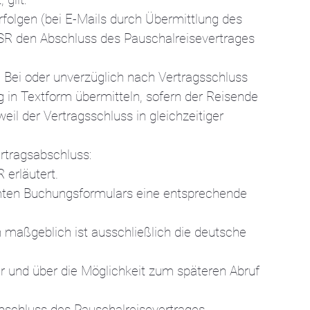
folgen (bei E-Mails durch Übermittlung des
 SR den Abschluss des Pauschalreisevertrages
Bei oder unverzüglich nach Vertragsschluss
in Textform übermitteln, sofern der Reisende
il der Vertragsschluss in gleichzeitiger
ertragsabschluss:
erläutert.
mten Buchungsformulars eine entsprechende
maßgeblich ist ausschließlich die deutsche
r und über die Möglichkeit zum späteren Abruf
Abschluss des Pauschalreisevertrages