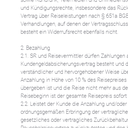
und Kündigungsrechte, insbesondere das Rücktr
Vertrag über Reiseleistungen nach § 651a BG
Verhandlungen, auf denen der Vertragsschluss 
besteht ein Widerrufsrecht ebenfalls nicht.
2. Bezahlung
2.1. SR und Reisevermittler dürfen Zahlungen
Kundengeldabsicherungsvertrag besteht und d
verständlicher und hervorgehobener Weise üb
Anzahlung in Höhe von 10 % des Reisepreises z
übergeben ist und die Reise nicht mehr aus d
Reisebeginn ist der gesamte Reisepreis sofort 
2.2. Leistet der Kunde die Anzahlung und/oder
ordnungsgemäßen Erbringung der vertraglichen L
gesetzliches oder vertragliches Zurückbehalt
Pauschalreisevertrag zurückzutreten und den 