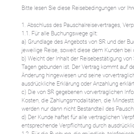
Bitte lesen Sie diese Reisebedingungen vor Ihr
1. Abschluss des Pauschalreisevertrages, Ver
1.1. Für alle Buchungswege gilt:
a) Grundlage des Angebots von SR und der Bu
jeweilige Reise, soweit diese dem Kunden bei 
b) Weicht der Inhalt der Reisebestätigung von
Tagen gebunden ist. Der Vertrag kommt auf d
Änderung hingewiesen und seine vorvertraglich
ausdrückliche Erklärung oder Anzahlung erklärt
c) Die von SR gegebenen vorvertraglichen Info
Kosten, die Zahlungsmodalitäten, die Mindest
werden nur dann nicht Bestandteil des Pauschal
d) Der Kunde haftet für alle vertraglichen Ver
entsprechende Verpflichtung durch ausdrückl
1.2. Für die Buchung, die mündlich, telefonisch, 