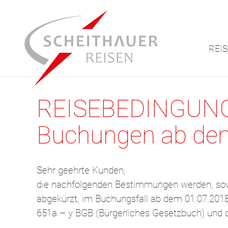
REI
REISEBEDINGU
Buchungen ab de
Sehr geehrte Kunden,
die nachfolgenden Bestimmungen werden, sowe
abgekürzt, im Buchungsfall ab dem 01.07.201
651a – y BGB (Bürgerliches Gesetzbuch) und d