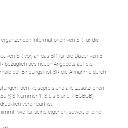
 ergänzenden Informationen von SR für die
ot von SR vor, an das SR für die Dauer von 5
R bezüglich des neuen Angebots auf die
erhalb der Bindungsfrist SR die Annahme durch
tungen, den Reisepreis und alle zusätzlichen
 250 § 3 Nummer 1, 3 bis 5 und 7 EGBGB)
ücklich vereinbart ist.
rnimmt, wie für seine eigenen, soweit er eine
gilt: