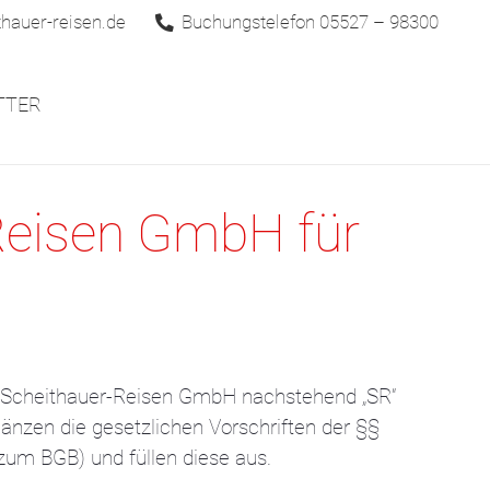
hauer-reisen.de
Buchungstelefon 05527 – 98300
TTER
Reisen GmbH für
d Scheithauer-Reisen GmbH nachstehend „SR“
nzen die gesetzlichen Vorschriften der §§
zum BGB) und füllen diese aus.