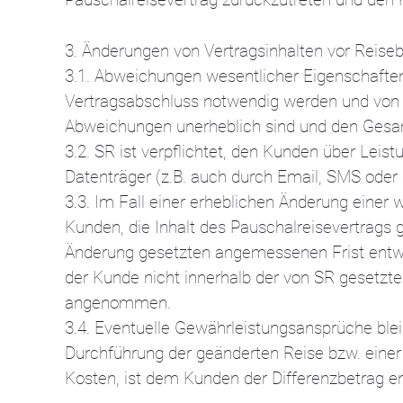
3. Änderungen von Vertragsinhalten vor Reisebe
3.1. Abweichungen wesentlicher Eigenschaften
Vertragsabschluss notwendig werden und von S
Abweichungen unerheblich sind und den Gesamt
3.2. SR ist verpflichtet, den Kunden über Le
Datenträger (z.B. auch durch Email, SMS oder 
3.3. Im Fall einer erheblichen Änderung eine
Kunden, die Inhalt des Pauschalreisevertrags g
Änderung gesetzten angemessenen Frist entwe
der Kunde nicht innerhalb der von SR gesetzte
angenommen.
3.4. Eventuelle Gewährleistungsansprüche blei
Durchführung der geänderten Reise bzw. einer 
Kosten, ist dem Kunden der Differenzbetrag 