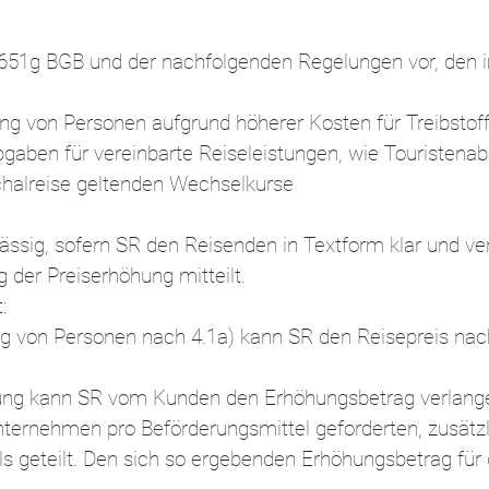
 651g BGB und der nachfolgenden Regelungen vor, den i
ung von Personen aufgrund höherer Kosten für Treibstoff
bgaben für vereinbarte Reiseleistungen, wie Touristena
schalreise geltenden Wechselkurse
lässig, sofern SR den Reisenden in Textform klar und v
 der Preiserhöhung mitteilt.
:
rung von Personen nach 4.1a) kann SR den Reisepreis 
öhung kann SR vom Kunden den Erhöhungsbetrag verlang
ternehmen pro Beförderungsmittel geforderten, zusätzl
els geteilt. Den sich so ergebenden Erhöhungsbetrag fü