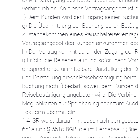
verbindlich an. An dieses Vertragsangebot is
f) Dem Kunden wird der Eingang seiner Buchun
g) Die Übermittlung der Buchung durch Betäti
Zustandekommen eines Pauschalreisevertrages
Vertragsangebot des Kunden anzunehmen oder
h) Der Vertrag kommt durch den Zugang der 
i) Erfolgt die Reisebestätigung sofort nach 
entsprechende unmittelbare Darstellung der R
und Darstellung dieser Reisebestätigung beim
Buchung nach f) bedarf, soweit dem Kunden d
Reisebestätigung angeboten wird. Die Verbindl
Möglichkeiten zur Speicherung oder zum Ausdr
Textform übermitteln.
1.4. SR weist darauf hin, dass nach den gesetz
651a und § 651c BGB, die im Fernabsatz (Brief
sowie Rundfunk, Telemedien und Onlinedienste)