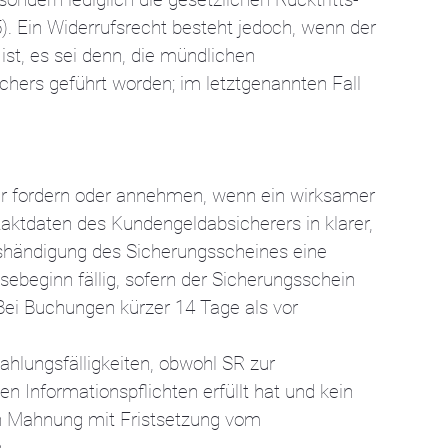
). Ein Widerrufsrecht besteht jedoch, wenn der
t, es sei denn, die mündlichen
chers geführt worden; im letztgenannten Fall
nur fordern oder annehmen, wenn ein wirksamer
tdaten des Kundengeldabsicherers in klarer,
shändigung des Sicherungsscheines eine
sebeginn fällig, sofern der Sicherungsschein
Bei Buchungen kürzer 14 Tage als vor
ahlungsfälligkeiten, obwohl SR zur
n Informationspflichten erfüllt hat und kein
ach Mahnung mit Fristsetzung vom
.