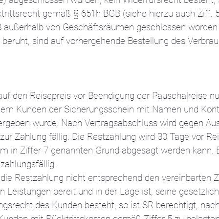
ittsrecht gemäß § 651h BGB (siehe hierzu auch Ziff. 5
B außerhalb von Geschäftsräumen geschlossen worden is
beruht, sind auf vorhergehende Bestellung des Verbrau
 auf den Reisepreis vor Beendigung der Pauschalreise 
em Kunden der Sicherungsschein mit Namen und Kontak
ergeben wurde. Nach Vertragsabschluss wird gegen Au
ur Zahlung fällig. Die Restzahlung wird 30 Tage vor Rei
em in Ziffer 7 genannten Grund abgesagt werden kann. 
zahlungsfällig.
 die Restzahlung nicht entsprechend den vereinbarten Z
eistungen bereit und in der Lage ist, seine gesetzliche
ungsrecht des Kunden besteht, so ist SR berechtigt, n
Kunden mit Rücktrittskosten gemäß Ziffer 5 zu belasten