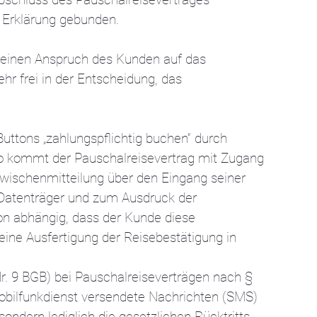
 Erklärung gebunden.
 keinen Anspruch des Kunden auf das
 frei in der Entscheidung, das
uttons „zahlungspflichtig buchen“ durch
so kommt der Pauschalreisevertrag mit Zugang
wischenmitteilung über den Eingang seiner
 Datenträger und zum Ausdruck der
von abhängig, dass der Kunde diese
ine Ausfertigung der Reisebestätigung in
Nr. 9 BGB) bei Pauschalreiseverträgen nach §
Mobilfunkdienst versendete Nachrichten (SMS)
ndern lediglich die gesetzlichen Rücktritts-