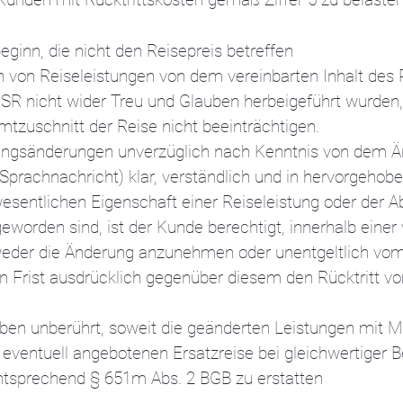
ginn, die nicht den Reisepreis betreffen
 von Reiseleistungen von dem vereinbarten Inhalt des 
R nicht wider Treu und Glauben herbeigeführt wurden, s
zuschnitt der Reise nicht beeinträchtigen.
istungsänderungen unverzüglich nach Kenntnis von dem
Sprachnachricht) klar, verständlich und in hervorgehob
r wesentlichen Eigenschaft einer Reiseleistung oder de
eworden sind, ist der Kunde berechtigt, innerhalb einer 
der die Änderung anzunehmen oder unentgeltlich vom P
n Frist ausdrücklich gegenüber diesem den Rücktritt vom
ben unberührt, soweit die geänderten Leistungen mit Mä
eventuell angebotenen Ersatzreise bei gleichwertiger B
entsprechend § 651m Abs. 2 BGB zu erstatten