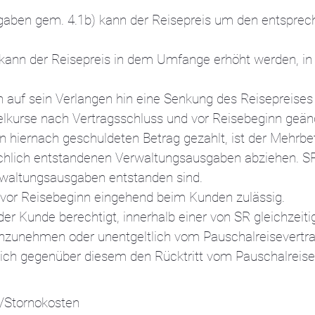
gaben gem. 4.1b) kann der Reisepreis um den entsprech
kann der Reisepreis in dem Umfange erhöht werden, in 
n auf sein Verlangen hin eine Senkung des Reisepreises
lkurse nach Vertragsschluss und vor Reisebeginn geänd
 hiernach geschuldeten Betrag gezahlt, ist der Mehrbet
ächlich entstandenen Verwaltungsausgaben abziehen. 
waltungsausgaben entstanden sind.
g vor Reisebeginn eingehend beim Kunden zulässig.
der Kunde berechtigt, innerhalb einer von SR gleichzeit
zunehmen oder unentgeltlich vom Pauschalreisevertrag 
klich gegenüber diesem den Rücktritt vom Pauschalreise
n/Stornokosten