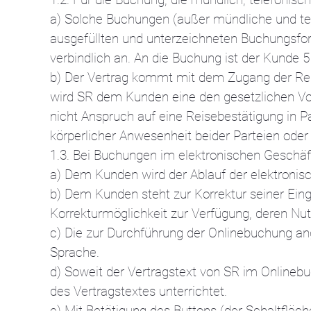
a) Solche Buchungen (außer mündliche und tel
ausgefüllten und unterzeichneten Buchungsfor
verbindlich an. An die Buchung ist der Kunde
b) Der Vertrag kommt mit dem Zugang der Rei
wird SR dem Kunden eine den gesetzlichen Vor
nicht Anspruch auf eine Reisebestätigung in Pa
körperlicher Anwesenheit beider Parteien ode
1.3. Bei Buchungen im elektronischen Geschäfts
a) Dem Kunden wird der Ablauf der elektroni
b) Dem Kunden steht zur Korrektur seiner E
Korrekturmöglichkeit zur Verfügung, deren Nutz
c) Die zur Durchführung der Onlinebuchung an
Sprache.
d) Soweit der Vertragstext von SR im Onlineb
des Vertragstextes unterrichtet.
e) Mit Betätigung des Buttons (der Schaltfläc