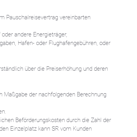
m Pauschalreisevertrag vereinbarten
 oder andere Energieträger,
bgaben, Hafen- oder Flughafengebühren, oder
erständlich über die Preiserhöhung und deren
nach Maßgabe der nachfolgenden Berechnung
en.
ichen Beförderungskosten durch die Zahl der
r den Einzelplatz kann SR vom Kunden