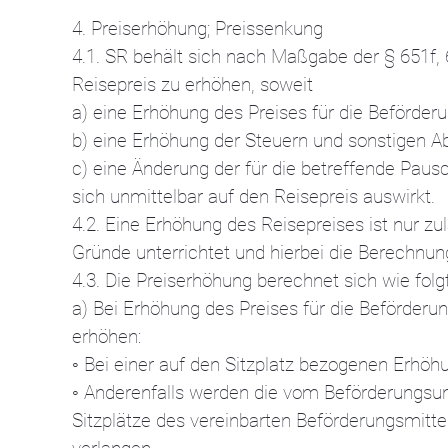
4. Preiserhöhung; Preissenkung
4.1. SR behält sich nach Maßgabe der § 651f,
Reisepreis zu erhöhen, soweit
a) eine Erhöhung des Preises für die Beförder
b) eine Erhöhung der Steuern und sonstigen A
c) eine Änderung der für die betreffende Pau
sich unmittelbar auf den Reisepreis auswirkt.
4.2. Eine Erhöhung des Reisepreises ist nur zu
Gründe unterrichtet und hierbei die Berechnung
4.3. Die Preiserhöhung berechnet sich wie folgt
a) Bei Erhöhung des Preises für die Beförde
erhöhen:
◦ Bei einer auf den Sitzplatz bezogenen Erh
◦ Anderenfalls werden die vom Beförderungsun
Sitzplätze des vereinbarten Beförderungsmitt