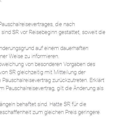
Pauschalreisevertrages, die nach
ind SR vor Reisebeginn gestattet, soweit die
 Änderungsgrund auf einem dauerhaften
ener Weise zu informieren.
r Abweichung von besonderen Vorgaben des
von SR gleichzeitig mit Mitteilung der
auschalreisevertrag zurückzutreten. Erklärt
 Pauschalreisevertrag, gilt die Änderung als
ngeln behaftet sind. Hatte SR für die
eschaffenheit zum gleichen Preis geringere