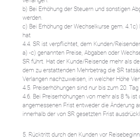
verlangen.
b) Bei Erhöhung der Steuern und sonstigen Ab
werden.
c) Bei Erhöhung der Wechselkurse gem. 4.1c) 
hat
4.4. SR ist verpflichtet, dem Kunden/Reisende
a) -c) genannten Preise, Abgaben oder Wechse
SR führt. Hat der Kunde/Reisende mehr als den
dem zu erstattenden Mehrbetrag die SR tats
Verlangen nachzuweisen, in welcher Höhe Ver
4.5. Preiserhöhungen sind nur bis zum 20. Ta
4.6. Bei Preiserhöhungen von mehr als 8 % ist 
angemessenen Frist entweder die Änderung an
innerhalb der von SR gesetzten Frist ausdrüc
5. Rücktritt durch den Kunden vor Reisebegin