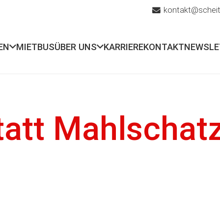
kontakt@scheit
EN
MIETBUS
ÜBER UNS
KARRIERE
KONTAKT
NEWSLE
att Mahlschat