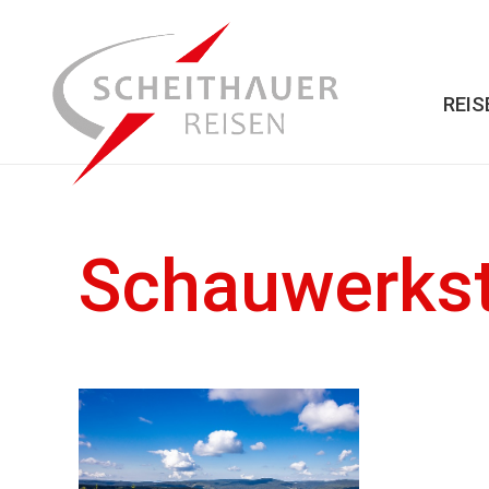
REIS
Schauwerkst