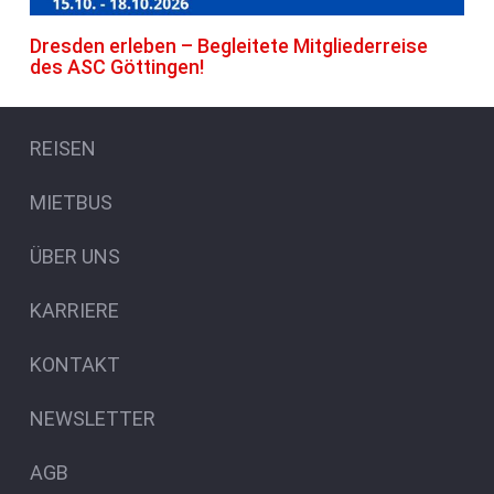
Dresden erleben – Begleitete Mitgliederreise
des ASC Göttingen!
REISEN
MIETBUS
ÜBER UNS
KARRIERE
KONTAKT
NEWSLETTER
AGB