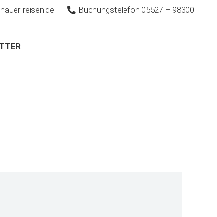
hauer-reisen.de
Buchungstelefon 05527 – 98300
TTER