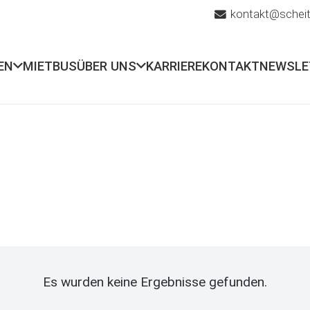
kontakt@scheit
EN
MIETBUS
ÜBER UNS
KARRIERE
KONTAKT
NEWSLE
Es wurden keine Ergebnisse gefunden.