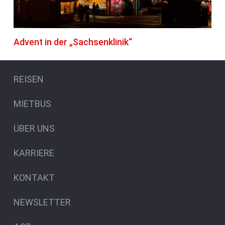
Advent in der „Sachsenklinik“
REISEN
MIETBUS
ÜBER UNS
KARRIERE
KONTAKT
NEWSLETTER