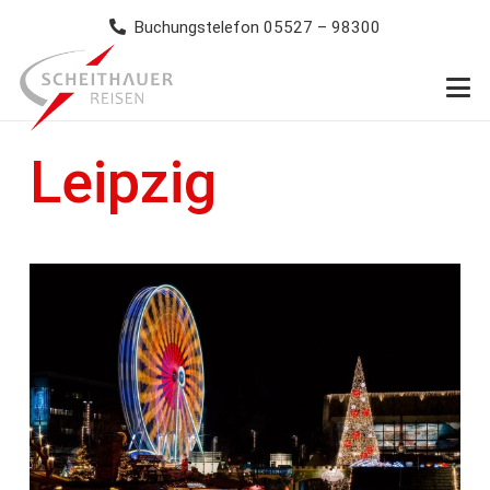
Buchungstelefon 05527 – 98300
Leipzig