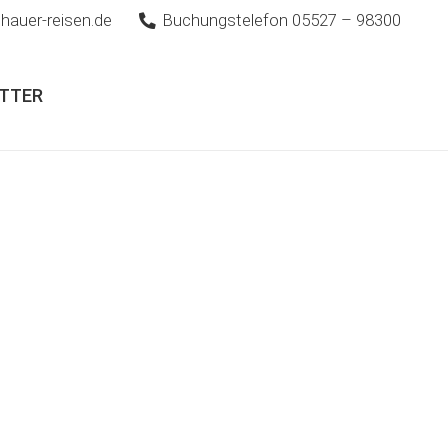
hauer-reisen.de
Buchungstelefon 05527 – 98300
TTER