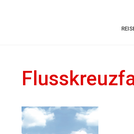
REIS
Flusskreuzfa