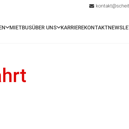
kontakt@scheit
EN
MIETBUS
ÜBER UNS
KARRIERE
KONTAKT
NEWSLE
hrt