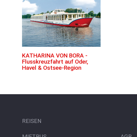
KATHARINA VON BORA -
Flusskreuzfahrt auf Oder,
Havel & Ostsee-Region
REISEN
MIETBUS
AGB