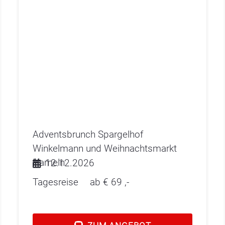
Adventsbrunch Spargelhof
Winkelmann und Weihnachtsmarkt
Hameln
12.12.2026
Tagesreise
ab €
69
,-