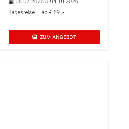
08.07.2026 & 04.10.2026
Tagesreise
ab €
59
,-
ZUM ANGEBOT