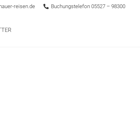
hauer-reisen.de
Buchungstelefon 05527 – 98300
TTER