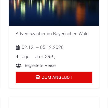
Adventszauber im Bayerischen Wald
02.12. – 05.12.2026
4 Tage
ab €
399
,-
Begleitete Reise
ZUM ANGEBOT