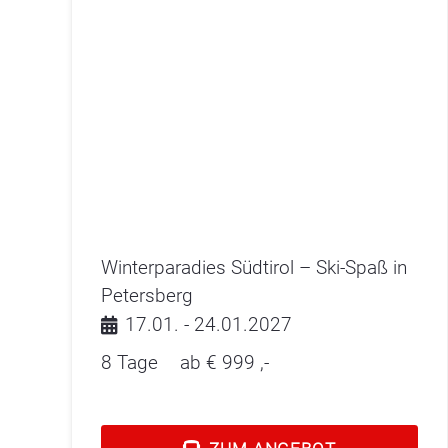
Winterparadies Südtirol – Ski-Spaß in
Petersberg
17.01. - 24.01.2027
8 Tage
ab €
999
,-