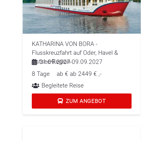
KATHARINA VON BORA -
Flusskreuzfahrt auf Oder, Havel &
Ostsee-Region
01.09.2027-09.09.2027
8 Tage
ab €
ab 2449 €
,-
Begleitete Reise
ZUM ANGEBOT