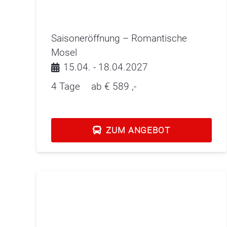
Saisoneröffnung – Romantische
Mosel
15.04. - 18.04.2027
4 Tage
ab €
589
,-
ZUM ANGEBOT