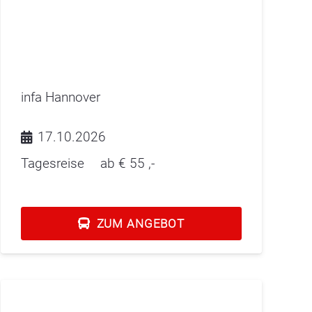
infa Hannover
17.10.2026
Tagesreise
ab €
55
,-
ZUM ANGEBOT