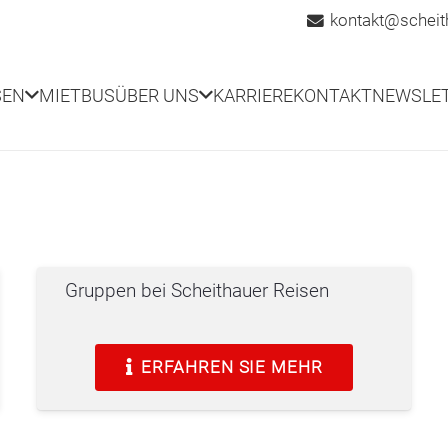
kontakt@scheit
SEN
MIETBUS
ÜBER UNS
KARRIERE
KONTAKT
NEWSLE
Gruppen bei Scheithauer Reisen
ERFAHREN SIE MEHR