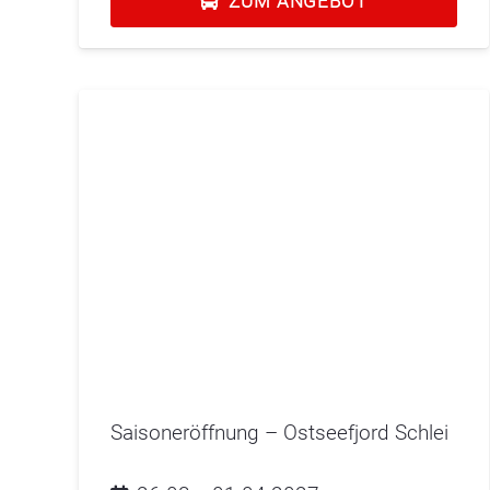
ZUM ANGEBOT
Saisoneröffnung – Ostseefjord Schlei